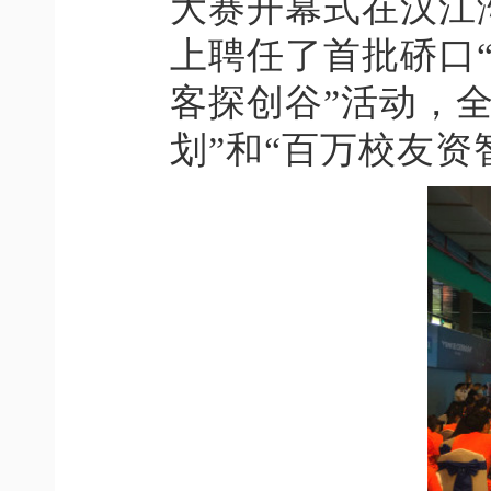
大赛开幕式在汉江
上聘任了首批硚口
客探创谷”活动，
划”和“百万校友资