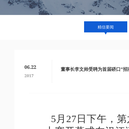
精信要闻
06.22
董事长李文帅受聘为首届硚口“招
2017
5月27日下午，