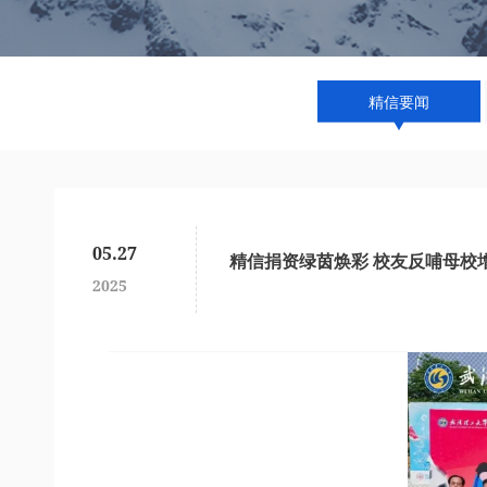
精信要闻
05.27
精信捐资绿茵焕彩 校友反哺母校
2025