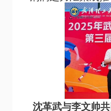
沈革武与李文帅共