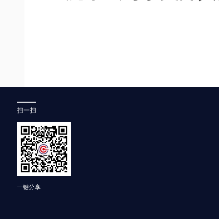
扫一扫
一键分享